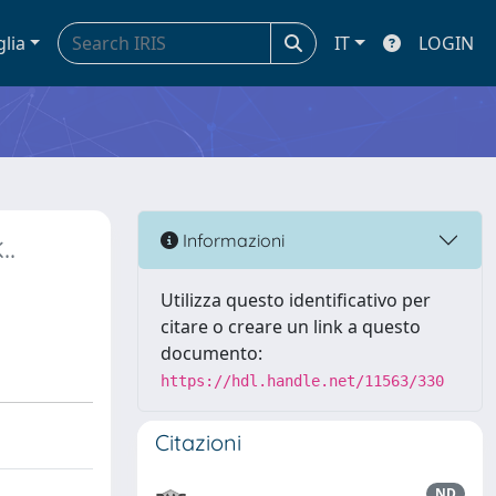
glia
IT
LOGIN
..
Informazioni
Utilizza questo identificativo per
citare o creare un link a questo
documento:
https://hdl.handle.net/11563/330
Citazioni
ND