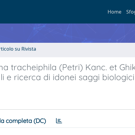
Home
Sfo
rticolo su Rivista
a tracheiphila (Petri) Kanc. et Ghik
li e ricerca di idonei saggi biologici
a completa (DC)