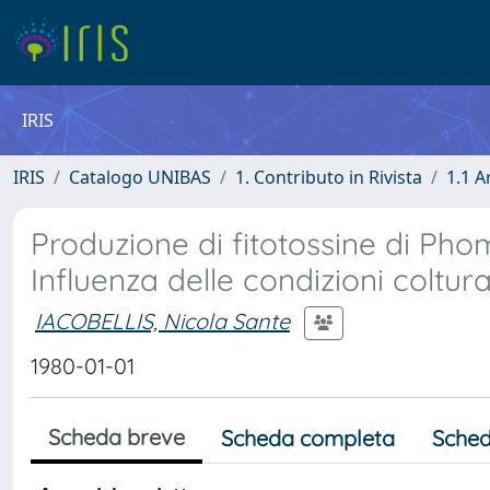
IRIS
IRIS
Catalogo UNIBAS
1. Contributo in Rivista
1.1 A
Produzione di fitotossine di Phom
Influenza delle condizioni coltura
IACOBELLIS, Nicola Sante
1980-01-01
Scheda breve
Scheda completa
Sched