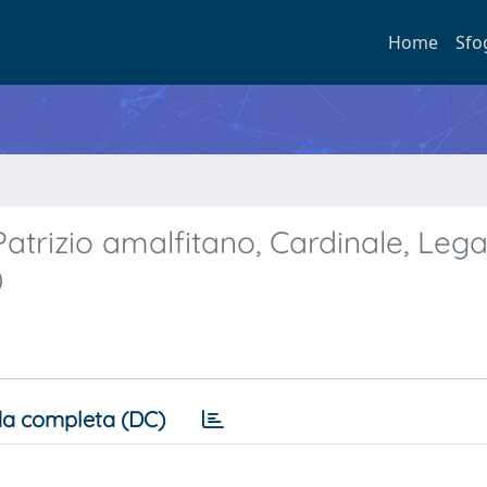
Home
Sfo
trizio amalfitano, Cardinale, Lega
)
a completa (DC)