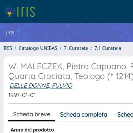
IRIS
IRIS
Catalogo UNIBAS
7. Curatela
7.1 Curatela
W. MALECZEK, Pietro Capuano. Pa
Quarta Crociata, Teologo († 1214
DELLE DONNE, FULVIO
1997-01-01
Scheda breve
Scheda completa
Sched
Anno del prodotto