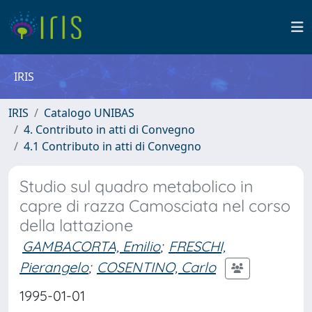
IRIS
IRIS
Catalogo UNIBAS
4. Contributo in atti di Convegno
4.1 Contributo in atti di Convegno
Studio sul quadro metabolico in
capre di razza Camosciata nel corso
della lattazione
GAMBACORTA, Emilio
;
FRESCHI,
Pierangelo
;
COSENTINO, Carlo
1995-01-01