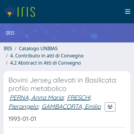
IRIS
IRIS
Catalogo UNIBAS
4. Contributo in atti di Convegno
4.2 Abstract in Atti di Convegno
Bovini Jersey allevati in Basilicata:
profilo metabolico
PERNA, Anna Maria
;
FRESCHI,
Pierangelo
;
GAMBACORTA, Emilio
1993-01-01