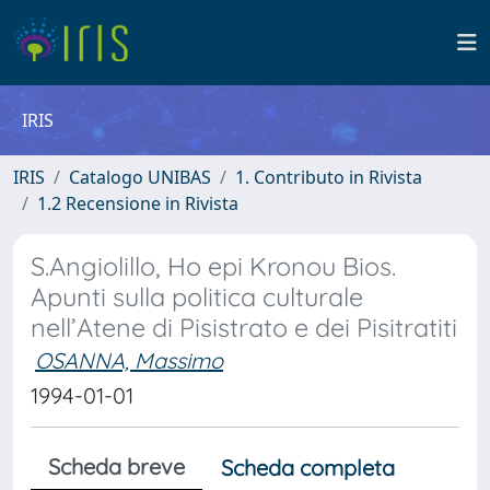
IRIS
IRIS
Catalogo UNIBAS
1. Contributo in Rivista
1.2 Recensione in Rivista
S.Angiolillo, Ho epi Kronou Bios.
Apunti sulla politica culturale
nell’Atene di Pisistrato e dei Pisitratiti
OSANNA, Massimo
1994-01-01
Scheda breve
Scheda completa