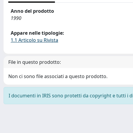
Anno del prodotto
1990
Appare nelle tipologie:
1.1 Articolo su Rivista
File in questo prodotto:
Non ci sono file associati a questo prodotto.
I documenti in IRIS sono protetti da copyright e tutti i di