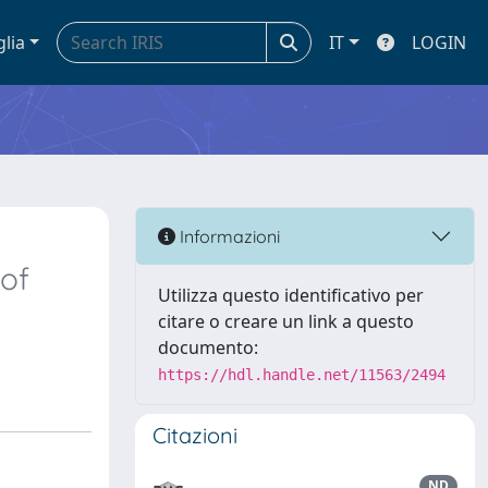
glia
IT
LOGIN
Informazioni
of
Utilizza questo identificativo per
citare o creare un link a questo
documento:
https://hdl.handle.net/11563/2494
Citazioni
ND