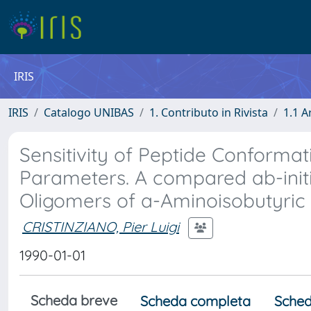
IRIS
IRIS
Catalogo UNIBAS
1. Contributo in Rivista
1.1 A
Sensitivity of Peptide Conforma
Parameters. A compared ab-init
Oligomers of a-Aminoisobutyric
CRISTINZIANO, Pier Luigi
1990-01-01
Scheda breve
Scheda completa
Sched