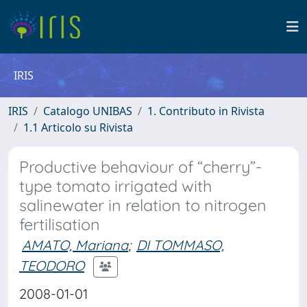
IRIS
IRIS
Catalogo UNIBAS
1. Contributo in Rivista
1.1 Articolo su Rivista
Productive behaviour of “cherry”-
type tomato irrigated with
salinewater in relation to nitrogen
fertilisation
AMATO, Mariana
;
DI TOMMASO,
TEODORO
2008-01-01