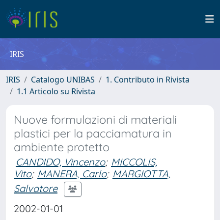
IRIS
IRIS
Catalogo UNIBAS
1. Contributo in Rivista
1.1 Articolo su Rivista
Nuove formulazioni di materiali
plastici per la pacciamatura in
ambiente protetto
CANDIDO, Vincenzo
;
MICCOLIS,
Vito
;
MANERA, Carlo
;
MARGIOTTA,
Salvatore
2002-01-01