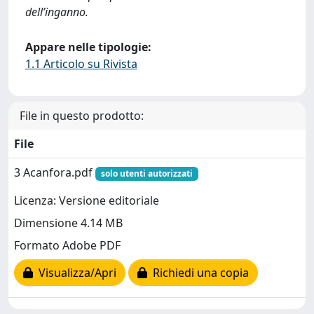
dell’inganno.
Appare nelle tipologie:
1.1 Articolo su Rivista
File in questo prodotto:
File
3 Acanfora.pdf
solo utenti autorizzati
Licenza: Versione editoriale
Dimensione 4.14 MB
Formato Adobe PDF
Visualizza/Apri
Richiedi una copia