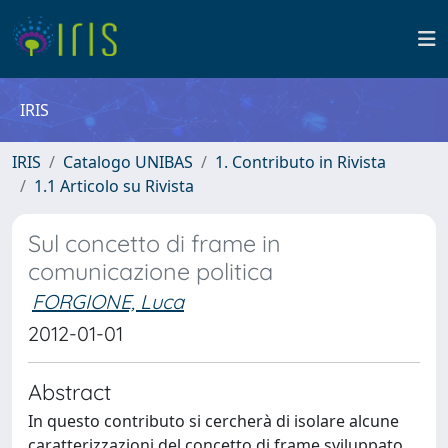
IRIS
IRIS
Catalogo UNIBAS
1. Contributo in Rivista
1.1 Articolo su Rivista
Sul concetto di frame in
comunicazione politica
FORGIONE, Luca
2012-01-01
Abstract
In questo contributo si cercherà di isolare alcune
caratterizzazioni del concetto di frame sviluppato