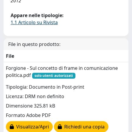
2012
Appare nelle tipologie:
1.1 Articolo su Rivista
File in questo prodotto:
File
Forgione - Sul concetto di frame in comunicazione
politica.pdf
solo utenti autorizzati
Tipologia: Documento in Post-print
Licenza: DRM non definito
Dimensione 325.81 kB
Formato Adobe PDF
Visualizza/Apri
Richiedi una copia