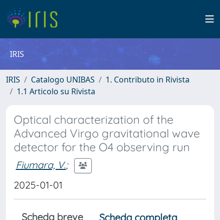
IRIS
IRIS
Catalogo UNIBAS
1. Contributo in Rivista
1.1 Articolo su Rivista
Optical characterization of the
Advanced Virgo gravitational wave
detector for the O4 observing run
Fiumara, V.
;
2025-01-01
Scheda breve
Scheda completa