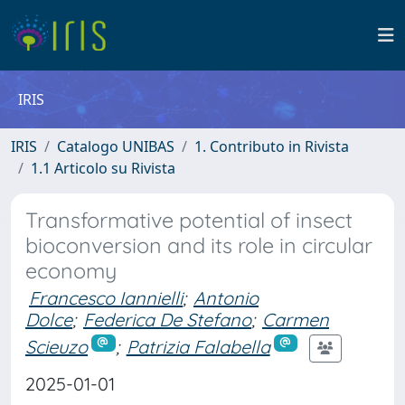
IRIS
IRIS
Catalogo UNIBAS
1. Contributo in Rivista
1.1 Articolo su Rivista
Transformative potential of insect
bioconversion and its role in circular
economy
Francesco Iannielli
;
Antonio
Dolce
;
Federica De Stefano
;
Carmen
Scieuzo
;
Patrizia Falabella
2025-01-01