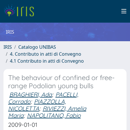
IRIS
IRIS
Catalogo UNIBAS
4. Contributo in atti di Convegno
4.1 Contributo in atti di Convegno
The behaviour of confined or free-
range Podolian young bulls
BRAGHIERI, Ada
;
PACELLI,
Corrado
;
PIAZZOLLA,
NICOLETTA
;
RIVIEZZI, Amelia
Maria
;
NAPOLITANO, Fabio
2009-01-01