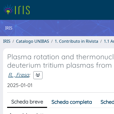
IRIS
IRIS
Catalogo UNIBAS
1. Contributo in Rivista
1.1 A
Plasma rotation and thermonucl
deuterium tritium plasmas from
R. , Fresa
;
2025-01-01
Scheda breve
Scheda completa
Sched