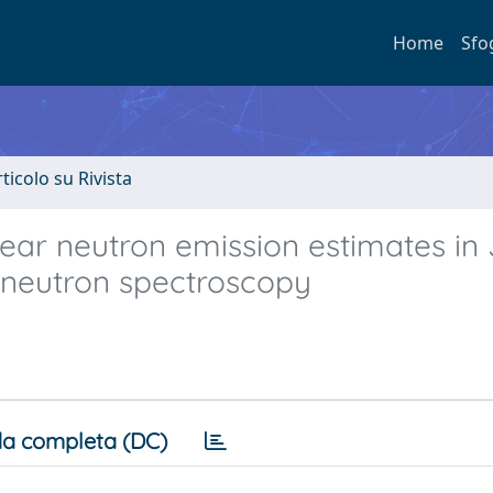
Home
Sfo
rticolo su Rivista
ear neutron emission estimates in
 neutron spectroscopy
a completa (DC)