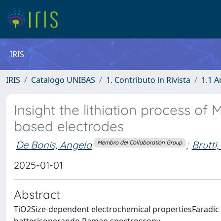
IRIS
IRIS
Catalogo UNIBAS
1. Contributo in Rivista
1.1 A
Insight the lithiation process o
based electrodes
De Bonis, Angela
;
Brutti,
Membro del Collaboration Group
2025-01-01
Abstract
TiO2Size-dependent electrochemical propertiesFaradic 