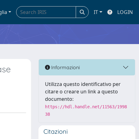
glia
IT
LOGIN
ase
Informazioni
Utilizza questo identificativo per
citare o creare un link a questo
documento:
https://hdl.handle.net/11563/1998
38
Citazioni