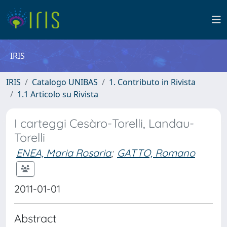
IRIS
IRIS
Catalogo UNIBAS
1. Contributo in Rivista
1.1 Articolo su Rivista
I carteggi Cesàro-Torelli, Landau-
Torelli
ENEA, Maria Rosaria
;
GATTO, Romano
2011-01-01
Abstract