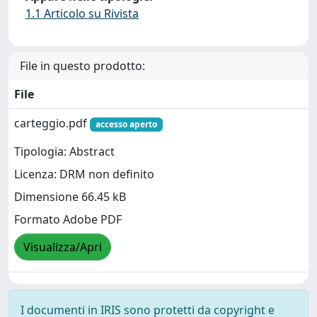
1.1 Articolo su Rivista
File in questo prodotto:
File
carteggio.pdf
accesso aperto
Tipologia: Abstract
Licenza: DRM non definito
Dimensione 66.45 kB
Formato Adobe PDF
Visualizza/Apri
I documenti in IRIS sono protetti da copyright e