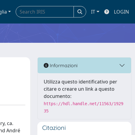
glia
IT
LOGIN
Informazioni
Utilizza questo identificativo per
citare o creare un link a questo
documento:
https://hdl.handle.net/11563/1929
35
y, ca.
Citazioni
and André