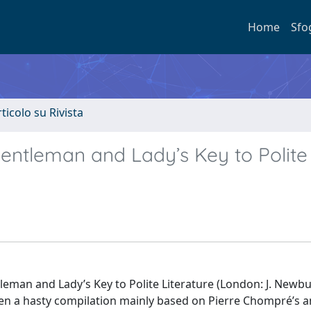
Home
Sfo
rticolo su Rivista
Gentleman and Lady’s Key to Polite
eman and Lady’s Key to Polite Literature (London: J. Newbur
been a hasty compilation mainly based on Pierre Chompré’s 