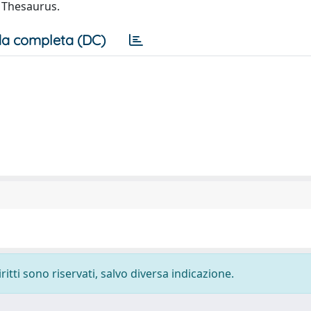
s Thesaurus.
a completa (DC)
ritti sono riservati, salvo diversa indicazione.