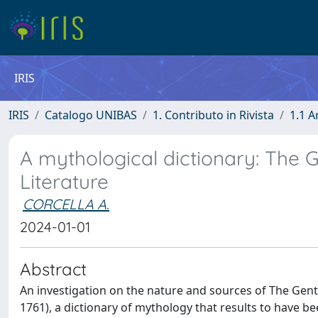
IRIS
IRIS
Catalogo UNIBAS
1. Contributo in Rivista
1.1 A
A mythological dictionary: The 
Literature
CORCELLA A.
2024-01-01
Abstract
An investigation on the nature and sources of The Gentl
1761), a dictionary of mythology that results to have 