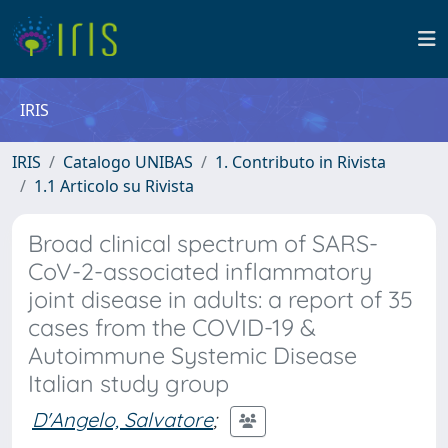
IRIS
IRIS
Catalogo UNIBAS
1. Contributo in Rivista
1.1 Articolo su Rivista
Broad clinical spectrum of SARS-
CoV-2-associated inflammatory
joint disease in adults: a report of 35
cases from the COVID-19 &
Autoimmune Systemic Disease
Italian study group
D'Angelo, Salvatore
;