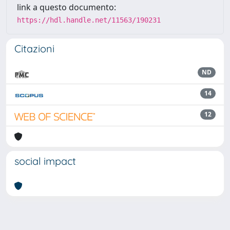
link a questo documento:
https://hdl.handle.net/11563/190231
Citazioni
ND
14
12
social impact