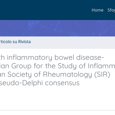
Home
Sfo
rticolo su Rivista
h inflammatory bowel disease-
alian Group for the Study of Inflam
ian Society of Rheumatology (SIR)
seudo-Delphi consensus