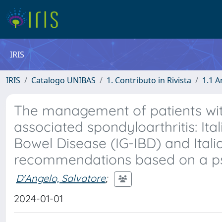
IRIS
IRIS
Catalogo UNIBAS
1. Contributo in Rivista
1.1 A
The management of patients wit
associated spondyloarthritis: It
Bowel Disease (IG-IBD) and Ital
recommendations based on a p
D'Angelo, Salvatore
;
2024-01-01