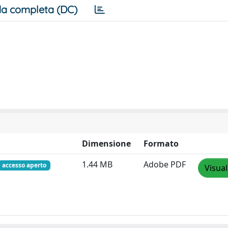
a completa (DC)
Dimensione
Formato
1.44 MB
Adobe PDF
accesso aperto
Visual