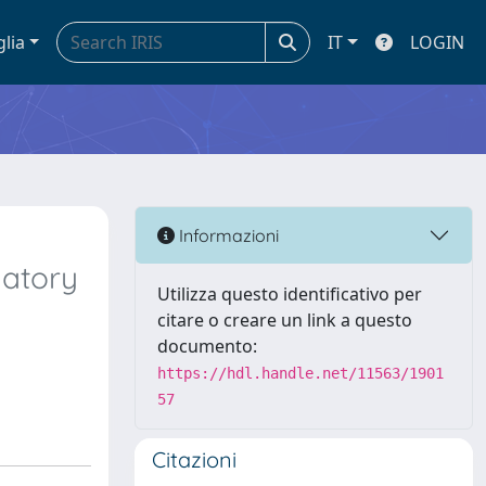
glia
IT
LOGIN
Informazioni
matory
Utilizza questo identificativo per
citare o creare un link a questo
documento:
https://hdl.handle.net/11563/1901
57
Citazioni