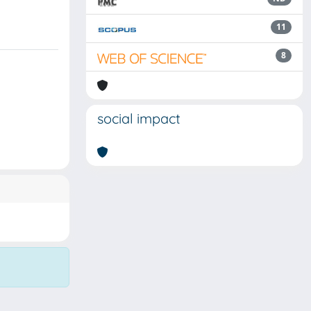
11
8
social impact