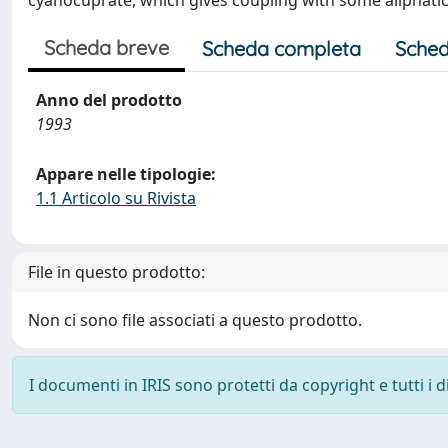
cyanocuprate, which gives coupling with some aliphatic 
Scheda breve
Scheda completa
Sched
Anno del prodotto
1993
Appare nelle tipologie:
1.1 Articolo su Rivista
File in questo prodotto:
Non ci sono file associati a questo prodotto.
I documenti in IRIS sono protetti da copyright e tutti i di