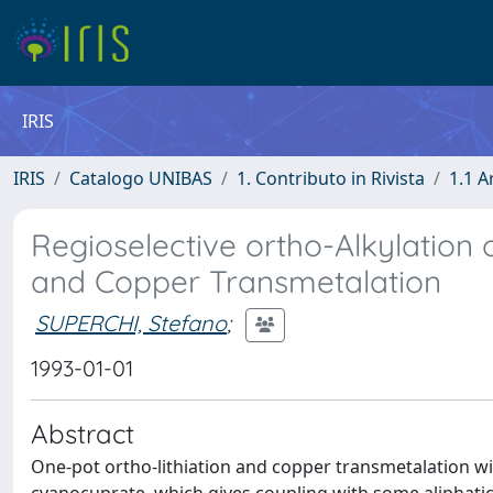
IRIS
IRIS
Catalogo UNIBAS
1. Contributo in Rivista
1.1 A
Regioselective ortho-Alkylation 
and Copper Transmetalation
SUPERCHI, Stefano
;
1993-01-01
Abstract
One-pot ortho-lithiation and copper transmetalation wi