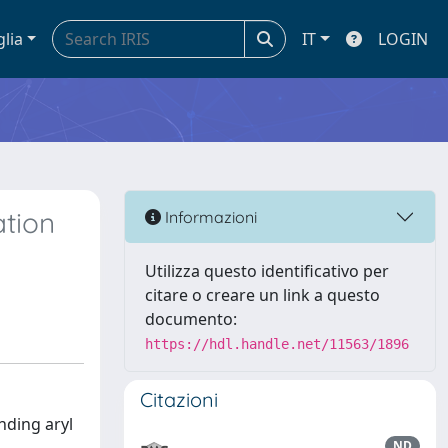
glia
IT
LOGIN
ation
Informazioni
Utilizza questo identificativo per
citare o creare un link a questo
documento:
https://hdl.handle.net/11563/1896
Citazioni
nding aryl
ND