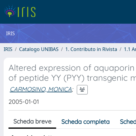
IRIS
IRIS
Catalogo UNIBAS
1. Contributo in Rivista
1.1 A
Altered expression of aquapori
of peptide YY (PYY) transgenic m
CARMOSINO, MONICA
;
2005-01-01
Scheda breve
Scheda completa
Sched