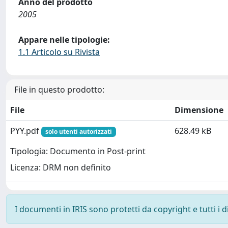
Anno del prodotto
2005
Appare nelle tipologie:
1.1 Articolo su Rivista
File in questo prodotto:
File
Dimensione
PYY.pdf
628.49 kB
solo utenti autorizzati
Tipologia: Documento in Post-print
Licenza: DRM non definito
I documenti in IRIS sono protetti da copyright e tutti i di