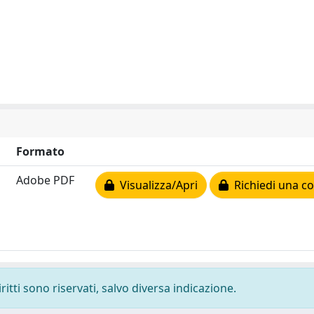
Formato
Adobe PDF
Visualizza/Apri
Richiedi una co
ritti sono riservati, salvo diversa indicazione.