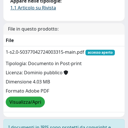
Appare nelle tipologie:
1.1 Articolo su Rivista
File in questo prodotto:
File
1-s2.0-S0377042724003315-main.pdf
accesso aperto
Tipologia: Documento in Post-print
Licenza: Dominio pubblico
Dimensione 4.03 MB
Formato Adobe PDF
Visualizza/Apri
I documenti in IRIS sono protetti da copyright e