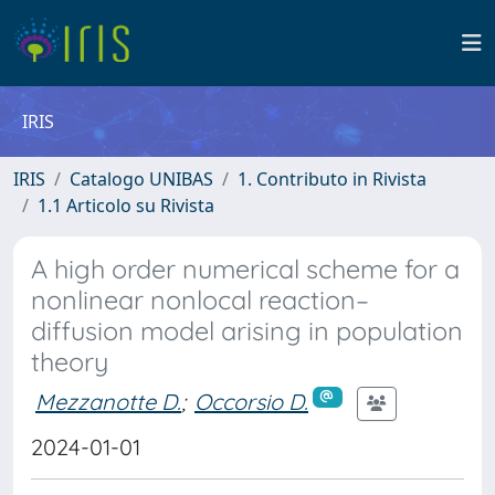
IRIS
IRIS
Catalogo UNIBAS
1. Contributo in Rivista
1.1 Articolo su Rivista
A high order numerical scheme for a
nonlinear nonlocal reaction–
diffusion model arising in population
theory
Mezzanotte D.
;
Occorsio D.
2024-01-01