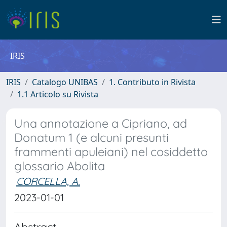
IRIS
IRIS
Catalogo UNIBAS
1. Contributo in Rivista
1.1 Articolo su Rivista
Una annotazione a Cipriano, ad
Donatum 1 (e alcuni presunti
frammenti apuleiani) nel cosiddetto
glossario Abolita
CORCELLA, A.
2023-01-01
Abstract