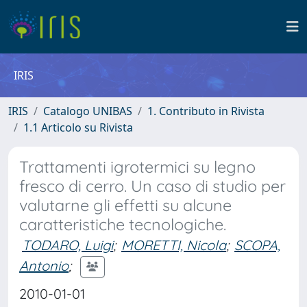
IRIS
IRIS
Catalogo UNIBAS
1. Contributo in Rivista
1.1 Articolo su Rivista
Trattamenti igrotermici su legno
fresco di cerro. Un caso di studio per
valutarne gli effetti su alcune
caratteristiche tecnologiche.
TODARO, Luigi
;
MORETTI, Nicola
;
SCOPA,
Antonio
;
2010-01-01