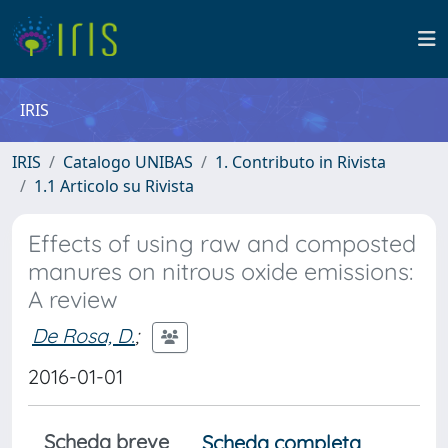
IRIS
IRIS
Catalogo UNIBAS
1. Contributo in Rivista
1.1 Articolo su Rivista
Effects of using raw and composted
manures on nitrous oxide emissions:
A review
De Rosa, D.
;
2016-01-01
Scheda breve
Scheda completa