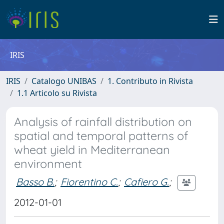
IRIS
IRIS
Catalogo UNIBAS
1. Contributo in Rivista
1.1 Articolo su Rivista
Analysis of rainfall distribution on
spatial and temporal patterns of
wheat yield in Mediterranean
environment
Basso B.
;
Fiorentino C.
;
Cafiero G.
;
2012-01-01