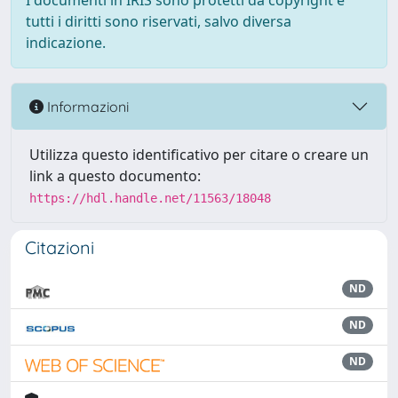
I documenti in IRIS sono protetti da copyright e
tutti i diritti sono riservati, salvo diversa
indicazione.
Informazioni
Utilizza questo identificativo per citare o creare un
link a questo documento:
https://hdl.handle.net/11563/18048
Citazioni
ND
ND
ND