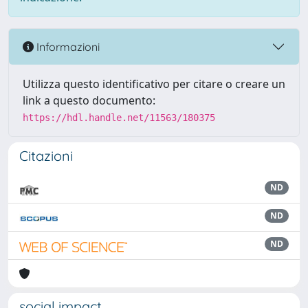
Informazioni
Utilizza questo identificativo per citare o creare un
link a questo documento:
https://hdl.handle.net/11563/180375
Citazioni
ND
ND
ND
social impact