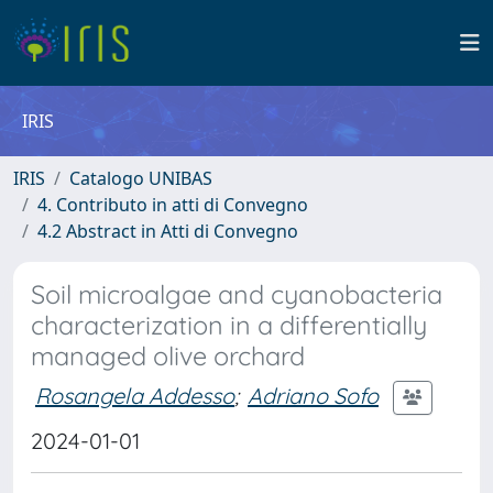
IRIS
IRIS
Catalogo UNIBAS
4. Contributo in atti di Convegno
4.2 Abstract in Atti di Convegno
Soil microalgae and cyanobacteria
characterization in a differentially
managed olive orchard
Rosangela Addesso
;
Adriano Sofo
2024-01-01