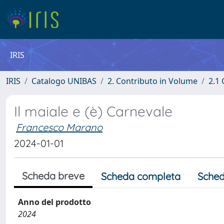
IRIS
IRIS
Catalogo UNIBAS
2. Contributo in Volume
2.1 
Il maiale e (è) Carnevale
Francesco Marano
2024-01-01
Scheda breve
Scheda completa
Sched
Anno del prodotto
2024