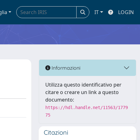
glia
IT
LOGIN
Informazioni
Utilizza questo identificativo per
citare o creare un link a questo
documento:
https://hdl.handle.net/11563/1779
75
Citazioni