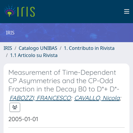
IRIS
IRIS
Catalogo UNIBAS
1. Contributo in Rivista
1.1 Articolo su Rivista
Measurement of Time-Dependent
CP Asymmetries and the CP-Odd
Fraction in the Decay B0 to D*+ D*-
FABOZZI, FRANCESCO
;
CAVALLO, Nicola
;
2005-01-01