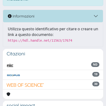
Informazioni
Utilizza questo identificativo per citare o creare un
link a questo documento:
https://hdl.handle.net/11563/17674
Citazioni
ND
19
30
social impact