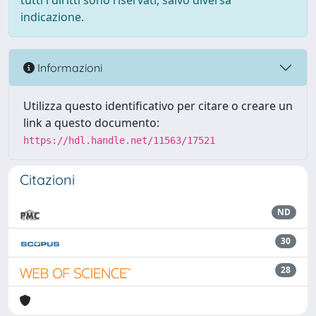
tutti i diritti sono riservati, salvo diversa
indicazione.
Informazioni
Utilizza questo identificativo per citare o creare un
link a questo documento:
https://hdl.handle.net/11563/17521
Citazioni
ND
30
28