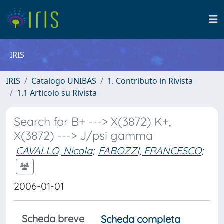
IRIS
IRIS
Catalogo UNIBAS
1. Contributo in Rivista
1.1 Articolo su Rivista
Search for B+ ---> X(3872) K+,
X(3872) ---> J/psi gamma
CAVALLO, Nicola
;
FABOZZI, FRANCESCO
;
2006-01-01
Scheda breve
Scheda completa