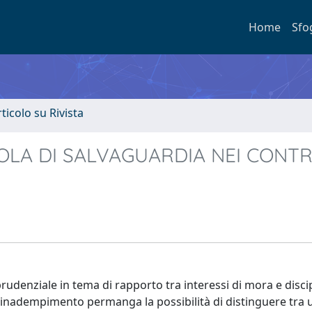
Home
Sfo
rticolo su Rivista
OLA DI SALVAGUARDIA NEI CONTR
sprudenziale in tema di rapporto tra interessi di mora e disci
ell’inadempimento permanga la possibilità di distinguere tra