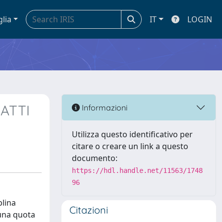
glia
IT
LOGIN
ATTI
Informazioni
Utilizza questo identificativo per
citare o creare un link a questo
documento:
https://hdl.handle.net/11563/1748
96
plina
Citazioni
 una quota