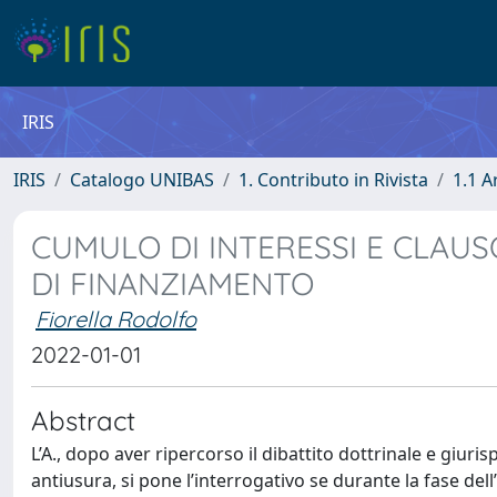
IRIS
IRIS
Catalogo UNIBAS
1. Contributo in Rivista
1.1 A
CUMULO DI INTERESSI E CLAUS
DI FINANZIAMENTO
Fiorella Rodolfo
2022-01-01
Abstract
L’A., dopo aver ripercorso il dibattito dottrinale e giuri
antiusura, si pone l’interrogativo se durante la fase d