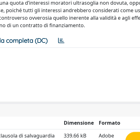
 una quota d’interessi moratori ultrasoglia non dovuta, opp
e, poiché tutti gli interessi andrebbero considerati come us
ontroverso ovverosia quello inerente alla validità e agli effet
rno di un contratto di finanziamento.
a completa (DC)
Dimensione
Formato
clausola di salvaguardia
339.66 kB
Adobe