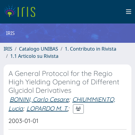
IRIS
IRIS
Catalogo UNIBAS
1. Contributo in Rivista
1.1 Articolo su Rivista
A General Protocol for the Regio
High Yielding Opening of Different
Glycidol Derivatives
BONINI, Carlo Cesare
;
CHIUMMIENTO,
Lucia
;
LOPARDO M. T.
;
2003-01-01