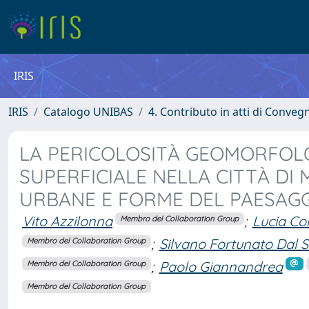
IRIS
IRIS
Catalogo UNIBAS
4. Contributo in atti di Conveg
LA PERICOLOSITÀ GEOMORFOL
SUPERFICIALE NELLA CITTÀ DI
URBANE E FORME DEL PAESAGG
Vito Azzilonna
;
Lucia Con
Membro del Collaboration Group
;
Silvano Fortunato Dal 
Membro del Collaboration Group
;
Paolo Giannandrea
Membro del Collaboration Group
Membro del Collaboration Group