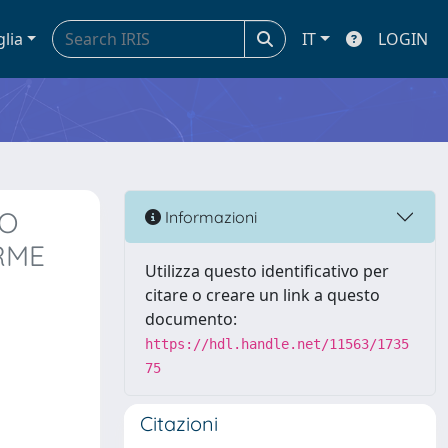
glia
IT
LOGIN
TO
Informazioni
RME
Utilizza questo identificativo per
citare o creare un link a questo
documento:
https://hdl.handle.net/11563/1735
75
Citazioni