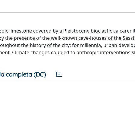
ic limestone covered by a Pleistocene bioclastic calcarenit
 the presence of the well-known cave-houses of the Sassi 
ughout the history of the city: for millennia, urban devel
nt. Climate changes coupled to anthropic interventions s
a completa (DC)