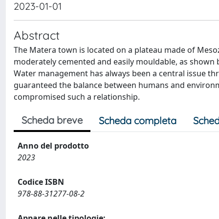
2023-01-01
Abstract
The Matera town is located on a plateau made of Mesozo
moderately cemented and easily mouldable, as shown by
Water management has always been a central issue thro
guaranteed the balance between humans and environme
compromised such a relationship.
Scheda breve
Scheda completa
Sched
Anno del prodotto
2023
Codice ISBN
978-88-31277-08-2
Appare nelle tipologie: