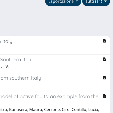
Esportazione
Tutti (11)
Italy
 Southern Italy
a, V.
om southern Italy
model of active faults: an example from the
tro; Bonasera, Mauro; Cerrone, Ciro; Contillo, Lucia;