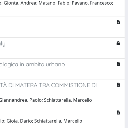
co; Gionta, Andrea; Matano, Fabio; Pavano, Francesco;
ly
rfologica in ambito urbano
TÀ DI MATERA TRA COMMISTIONE DI
iannandrea, Paolo; Schiattarella, Marcello
; Gioia, Dario; Schiattarella, Marcello