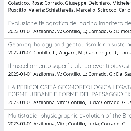
Colacicco, Rosa; Corrado, Giuseppe; Delchiaro, Michele;
Ruscitto, Valeria; Schiattarella, Marcello; Scirocco, Carlo;
Evoluzione fisiografica del bacino imbrifero de
2023-01-01 Azzilonna, V.; Contillo, L.; Corrado, G.; Dimola,
Geomorphology and geotourism for a sustaina
2022-01-01 Contillo, L.; Zingaro, M.; Capolongo, D.; Corra
Il ruscellamento superficiale da eventi piovosi
2025-01-01 Azzilonna, V.; Contillo, L.; Corrado, G.; Dal Sas
LA PERICOLOSITÀ GEOMORFOLOGICA LEGATA
FORME URBANE E FORME DEL PAESAGGIO FI
2023-01-01 Azzilonna, Vito; Contillo, Lucia; Corrado, 
Multistadial physiographic evolution of the B
2023-01-01 Azzilonna, Vito; Contillo, Lucia; Corrado, Gi