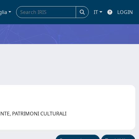
glia
IT
LOGIN
ENTE, PATRIMONI CULTURALI