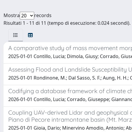
Mostra
records
Risultati 1 - 11 di 11 (tempo di esecuzione: 0.024 secondi).
A comparative study of mass movement morph
2025-01-01 Contillo, Lucia; Dimola, Giusy; Corrado, Gius
Assessing Flood and Landslide Susceptibility 
2025-01-01 Rondinone, M.; Dal Sasso, S. F.; Aung, H. H.; Con
Codifying a database framework of climate c
2026-01-01 Contillo, Lucia; Corrado, Giuseppe; Giannand
Coupling UAV-derived Lidar and geophysical da
Piano di Pecore intramontane basin (Mt. Marz
2025-01-01 Gioia, Dario; Minervino Amodio, Antonio; Abat