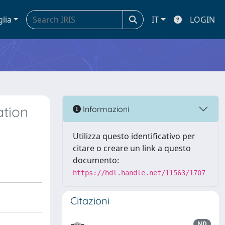
glia
IT
LOGIN
ation
Informazioni
Utilizza questo identificativo per
citare o creare un link a questo
documento:
https://hdl.handle.net/11563/1707
Citazioni
ND