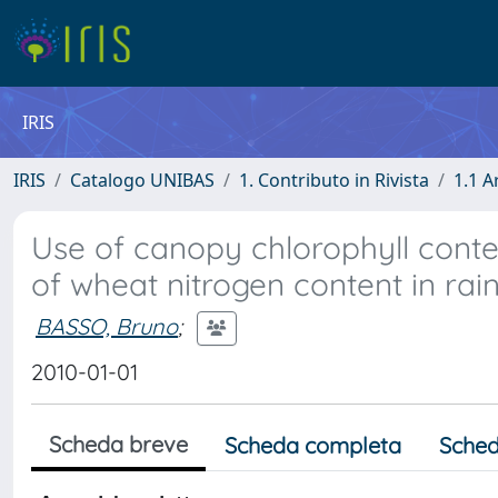
IRIS
IRIS
Catalogo UNIBAS
1. Contributo in Rivista
1.1 A
Use of canopy chlorophyll conte
of wheat nitrogen content in rai
BASSO, Bruno
;
2010-01-01
Scheda breve
Scheda completa
Sched