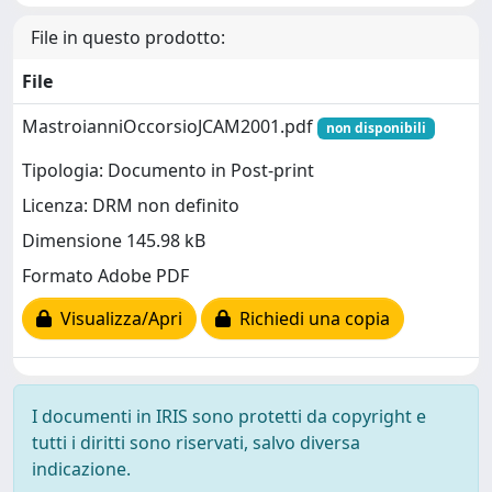
File in questo prodotto:
File
MastroianniOccorsioJCAM2001.pdf
non disponibili
Tipologia: Documento in Post-print
Licenza: DRM non definito
Dimensione 145.98 kB
Formato Adobe PDF
Visualizza/Apri
Richiedi una copia
I documenti in IRIS sono protetti da copyright e
tutti i diritti sono riservati, salvo diversa
indicazione.