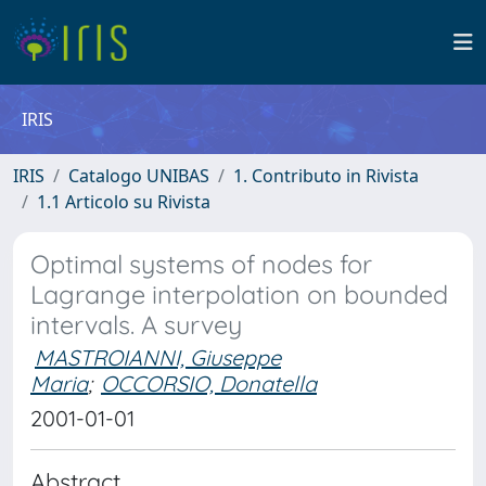
IRIS
IRIS
Catalogo UNIBAS
1. Contributo in Rivista
1.1 Articolo su Rivista
Optimal systems of nodes for
Lagrange interpolation on bounded
intervals. A survey
MASTROIANNI, Giuseppe
Maria
;
OCCORSIO, Donatella
2001-01-01
Abstract