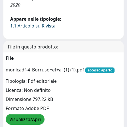
2020
Appare nelle tipologie:
1.1 Articolo su Rivista
File in questo prodotto:
File
monicadf-4_Borruso+et+al (1) (1).pdf
accesso aperto
Tipologia: Pdf editoriale
Licenza: Non definito
Dimensione 797.22 kB
Formato Adobe PDF
Visualizza/Apri