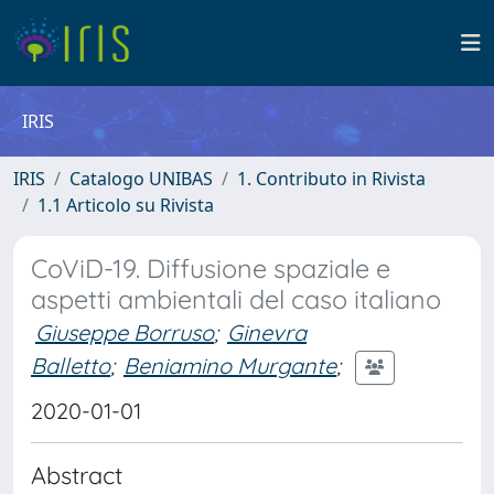
IRIS
IRIS
Catalogo UNIBAS
1. Contributo in Rivista
1.1 Articolo su Rivista
CoViD-19. Diffusione spaziale e
aspetti ambientali del caso italiano
Giuseppe Borruso
;
Ginevra
Balletto
;
Beniamino Murgante
;
2020-01-01
Abstract