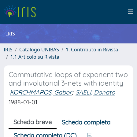
IRIS
IRIS
Catalogo UNIBAS
1. Contributo in Rivista
1.1 Articolo su Rivista
Commutative loops of exponent two
and involutorial 3-nets with identity
KORCHMAROS, Gabor
;
SAELI, Donato
1988-01-01
Scheda breve
Scheda completa
Scheda completa (DC)