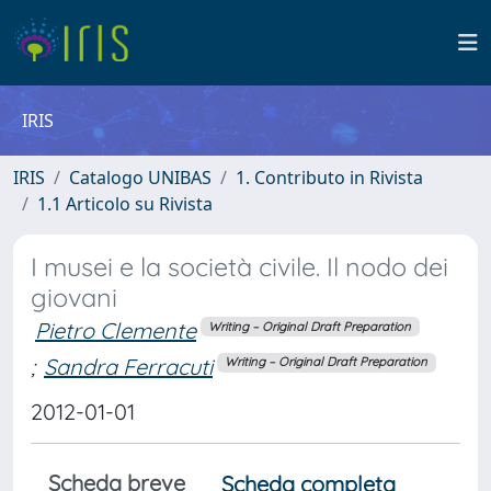
IRIS
IRIS
Catalogo UNIBAS
1. Contributo in Rivista
1.1 Articolo su Rivista
I musei e la società civile. Il nodo dei
giovani
Pietro Clemente
Writing – Original Draft Preparation
;
Sandra Ferracuti
Writing – Original Draft Preparation
2012-01-01
Scheda breve
Scheda completa