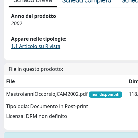
Scheda completa
Sched
Anno del prodotto
2002
Appare nelle tipologie:
1.1 Articolo su Rivista
File in questo prodotto:
File
Dim
MastroianniOccorsioJCAM2002.pdf
118
non disponibili
Tipologia: Documento in Post-print
Licenza: DRM non definito