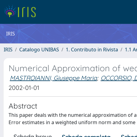
IRIS
IRIS
Catalogo UNIBAS
1. Contributo in Rivista
1.1 A
Numerical Approximation of weakl
MASTROIANNI, Giuseppe Maria
;
OCCORSIO, D
2002-01-01
Abstract
This paper deals with the numerical approximation of 
Error estimates in a weighted uniform norm and some n
Scheda breve