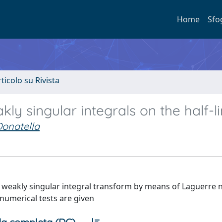
Home
Sfo
rticolo su Rivista
y singular integrals on the half-l
onatella
a weakly singular integral transform by means of Laguerre 
umerical tests are given