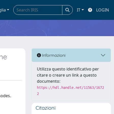
glia
IT
LOGIN
ine
Informazioni
Utilizza questo identificativo per
citare o creare un link a questo
documento:
https://hdl.handle.net/11563/1672
2
nodes.
Citazioni