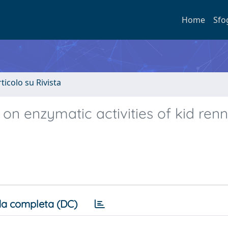
Home
Sfo
rticolo su Rivista
 on enzymatic activities of kid renn
a completa (DC)