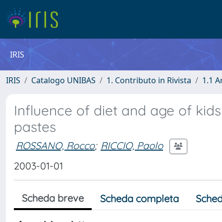
IRIS
IRIS
Catalogo UNIBAS
1. Contributo in Rivista
1.1 A
Influence of diet and age of kids
pastes
ROSSANO, Rocco
;
RICCIO, Paolo
2003-01-01
Scheda breve
Scheda completa
Sched