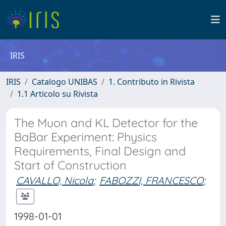
IRIS
IRIS
Catalogo UNIBAS
1. Contributo in Rivista
1.1 Articolo su Rivista
The Muon and KL Detector for the
BaBar Experiment: Physics
Requirements, Final Design and
Start of Construction
CAVALLO, Nicola
;
FABOZZI, FRANCESCO
;
1998-01-01