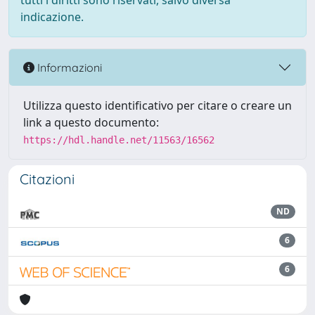
tutti i diritti sono riservati, salvo diversa
indicazione.
Informazioni
Utilizza questo identificativo per citare o creare un
link a questo documento:
https://hdl.handle.net/11563/16562
Citazioni
ND
6
6