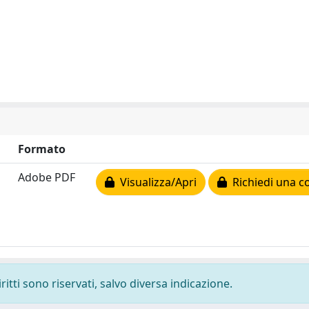
Formato
Adobe PDF
Visualizza/Apri
Richiedi una c
ritti sono riservati, salvo diversa indicazione.