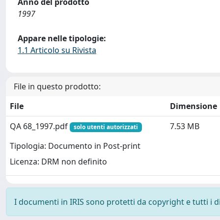
Anno del prodotto
1997
Appare nelle tipologie:
1.1 Articolo su Rivista
File in questo prodotto:
File
Dimensione
QA 68_1997.pdf
7.53 MB
solo utenti autorizzati
Tipologia: Documento in Post-print
Licenza: DRM non definito
I documenti in IRIS sono protetti da copyright e tutti i di