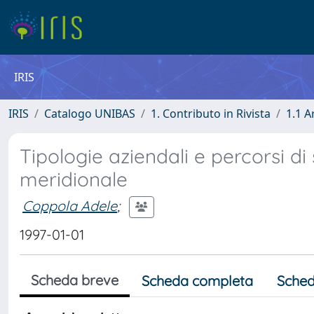
IRIS
IRIS
Catalogo UNIBAS
1. Contributo in Rivista
1.1 A
Tipologie aziendali e percorsi di 
meridionale
Coppola Adele
;
1997-01-01
Scheda breve
Scheda completa
Sched