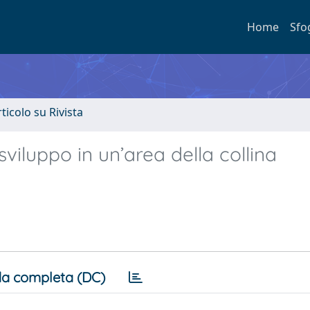
Home
Sfo
rticolo su Rivista
sviluppo in un’area della collina
a completa (DC)