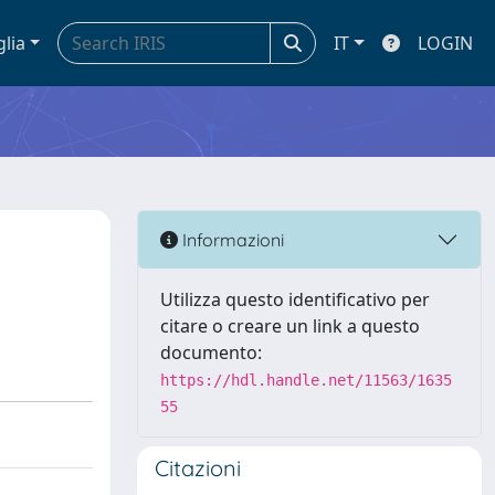
glia
IT
LOGIN
Informazioni
Utilizza questo identificativo per
citare o creare un link a questo
documento:
https://hdl.handle.net/11563/1635
55
Citazioni