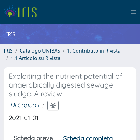
IRIS
IRIS
Catalogo UNIBAS
1. Contributo in Rivista
1.1 Articolo su Rivista
Exploiting the nutrient potential of
anaerobically digested sewage
sludge: A review
Di Capua F.
;
2021-01-01
Scheda breve
Scheda completa