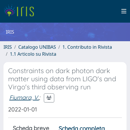
IRIS
IRIS
Catalogo UNIBAS
1. Contributo in Rivista
1.1 Articolo su Rivista
Constraints on dark photon dark
matter using data from LIGO's and
Virgo's third observing run
Fiumara, V.
;
2022-01-01
Scheda breve
Scheda completa