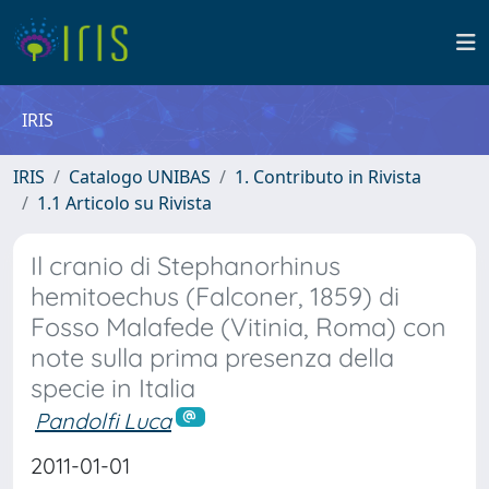
IRIS
IRIS
Catalogo UNIBAS
1. Contributo in Rivista
1.1 Articolo su Rivista
Il cranio di Stephanorhinus
hemitoechus (Falconer, 1859) di
Fosso Malafede (Vitinia, Roma) con
note sulla prima presenza della
specie in Italia
Pandolfi Luca
2011-01-01