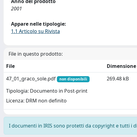
Anno del prodotto
2001
Appare nelle tipologie:
1.1 Articolo su Rivista
File in questo prodotto:
File
Dimensione
47_01_graco_sole.pdf
269.48 kB
non disponibili
Tipologia: Documento in Post-print
Licenza: DRM non definito
I documenti in IRIS sono protetti da copyright e tutti i di