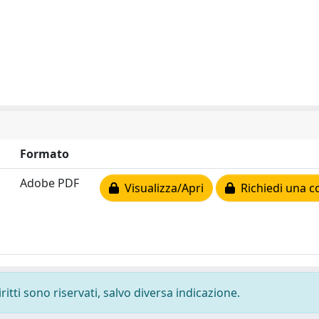
Formato
Adobe PDF
Visualizza/Apri
Richiedi una c
ritti sono riservati, salvo diversa indicazione.