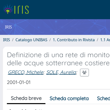
IRIS
IRIS
Catalogo UNIBAS
1. Contributo in Rivista
1.1 A
Definizione di una rete di monito
delle acque sotterranee costiere
GRECO, Michele
;
SOLE, Aurelia
;
2001-01-01
Scheda breve
Scheda completa
Sched