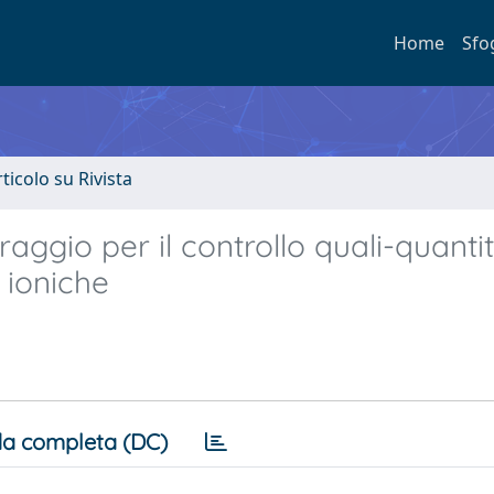
Home
Sfo
rticolo su Rivista
raggio per il controllo quali-quanti
 ioniche
a completa (DC)