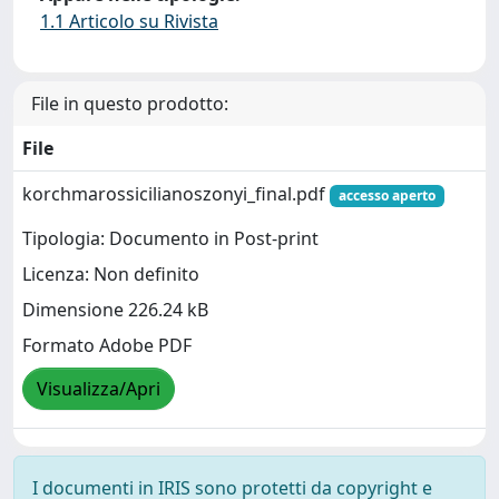
1.1 Articolo su Rivista
File in questo prodotto:
File
korchmarossicilianoszonyi_final.pdf
accesso aperto
Tipologia: Documento in Post-print
Licenza: Non definito
Dimensione 226.24 kB
Formato Adobe PDF
Visualizza/Apri
I documenti in IRIS sono protetti da copyright e