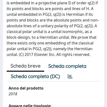
is embedded in a projective plane II of order q(2) if
its points and blocks are points and lines of H. A
unital embedded in PG(2, q(2)) is Hermitian if its
points and blocks are the absolute points and non-
absolute lines of a unitary polarity of PG(2, q(2)). A
classical polar unital is a unital isomorphic, as a
block-design, to a Hermitian unital. We prove that
there exists only one embedding of the classical
polar unital in PG(2, q(2)), namely the Hermitian
unital. (C) 2017 Elsevier Inc. All rights reserved.
Scheda breve
Scheda completa
Scheda completa (DC)
Anno del prodotto
2018
Appare nelle tipologie: